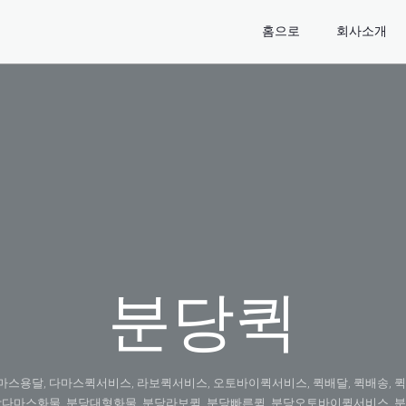
홈으로
회사소개
분당퀵
마스용달
,
다마스퀵서비스
,
라보퀵서비스
,
오토바이퀵서비스
,
퀵배달
,
퀵배송
,
퀵
당다마스화물
,
분당대형화물
,
분당라보퀵
,
분당빠른퀵
,
분당오토바이퀵서비스
,
분