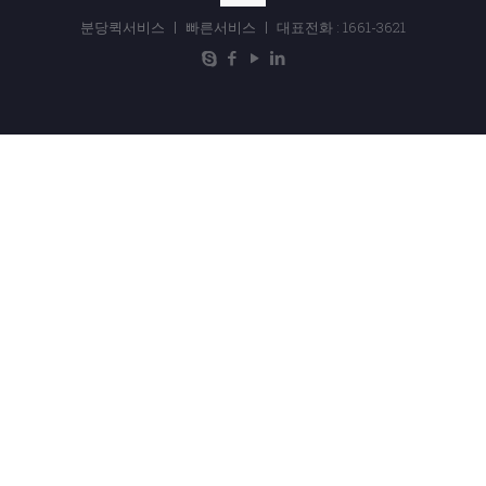
분당퀵서비스 ㅣ 빠른서비스 ㅣ 대표전화 : 1661-3621