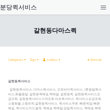
분당퀵서비스
갈현동다마스퀵
Categories
Tags
Authors
Show all
갈현동퀵서비스
갈현동퀵서비스, 다마스퀵서비스, 오토바이퀵서비스, 1톤용달퀵서
비스,화물용달, 갈현동퀵배송,퀵배달, 갈현동퀵, 갈현동퀵서비스요
금조회, 갈현동퀵서비스가격조회 라보퀵서비스, 퀵서비스요금조회,
소형화물,소형트럭,갈현동퀵서비스, 퀵서비스쿠폰, 빠른픽업/빠른
배송, 퀵서비스카드결제, 퀵배송,퀵배달,당일퀵서비스, 퀵배송,퀵배