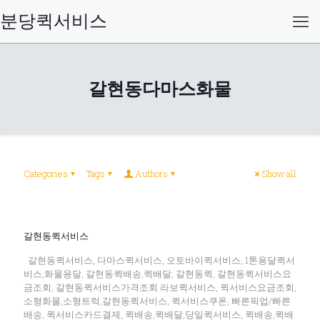
분당퀵서비스
갈현동다마스화물
Categories
Tags
Authors
Show all
갈현동퀵서비스
갈현동퀵서비스, 다마스퀵서비스, 오토바이퀵서비스, 1톤용달퀵서
비스,화물용달, 갈현동퀵배송,퀵배달, 갈현동퀵, 갈현동퀵서비스요
금조회, 갈현동퀵서비스가격조회 라보퀵서비스, 퀵서비스요금조회,
소형화물,소형트럭,갈현동퀵서비스, 퀵서비스쿠폰, 빠른픽업/빠른
배송, 퀵서비스카드결제, 퀵배송,퀵배달,당일퀵서비스, 퀵배송,퀵배