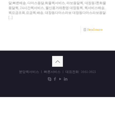
달,빠른배송, 다마스용달,화물퀵서비스, 라보용달퀵, 대장동1톤화물
용달퀵, 24시간퀵서비스, 월신용거래환영 대장동퀵, 퀵서비스배송,
퀵요금조회,요금퀵,배송, 대장동다마스라보 대장동다마스라보용달
[…]
Read more
분당퀵서비스 ㅣ 빠른서비스 ㅣ 대표전화 : 1661-3621