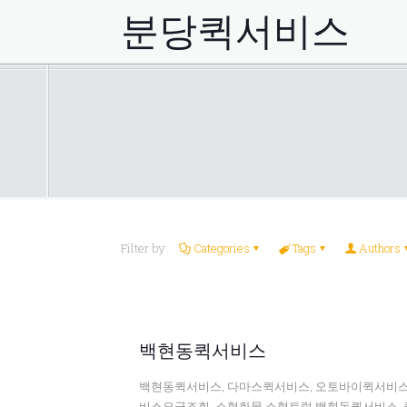
분당퀵서비스
Filter by
Categories
Tags
Authors
백현동퀵서비스
백현동퀵서비스, 다마스퀵서비스, 오토바이퀵서비스
비스요금조회, 소형화물,소형트럭,백현동퀵서비스, 