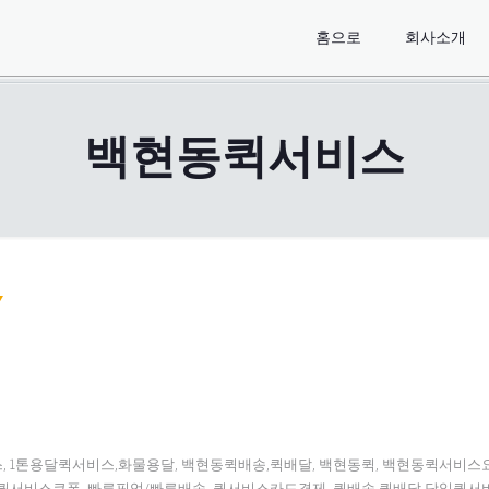
홈으로
회사소개
백현동퀵서비스
, 1톤용달퀵서비스,화물용달, 백현동퀵배송,퀵배달, 백현동퀵, 백현동퀵서비
퀵서비스쿠폰, 빠른픽업/빠른배송, 퀵서비스카드결제, 퀵배송,퀵배달,당일퀵서비