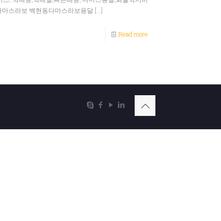
현동다마스라보 백현동다마스라보용달
[…]
Read more