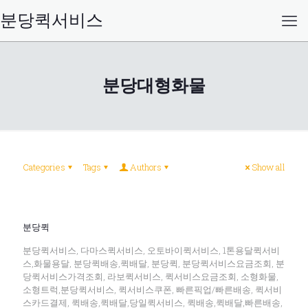
분당퀵서비스
분당대형화물
Categories
Tags
Authors
Show all
분당퀵
분당퀵서비스, 다마스퀵서비스, 오토바이퀵서비스, 1톤용달퀵서비
스,화물용달, 분당퀵배송,퀵배달, 분당퀵, 분당퀵서비스요금조회, 분
당퀵서비스가격조회, 라보퀵서비스, 퀵서비스요금조회, 소형화물,
소형트럭,분당퀵서비스, 퀵서비스쿠폰, 빠른픽업/빠른배송, 퀵서비
스카드결제, 퀵배송,퀵배달,당일퀵서비스, 퀵배송,퀵배달,빠른배송,