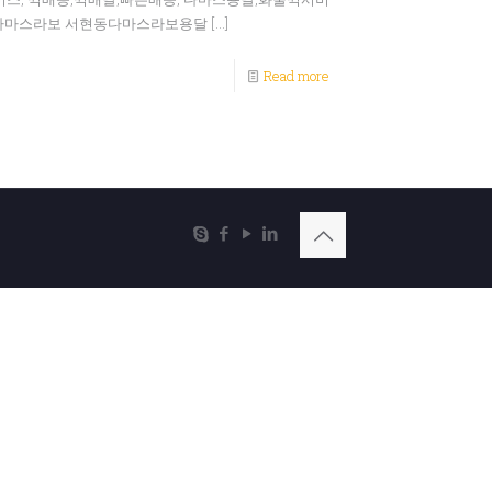
현동다마스라보 서현동다마스라보용달
[…]
Read more