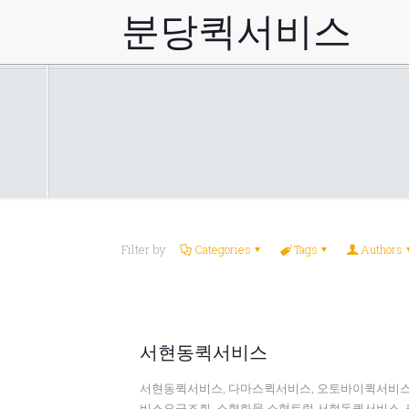
분당퀵서비스
Filter by
Categories
Tags
Authors
서현동퀵서비스
서현동퀵서비스, 다마스퀵서비스, 오토바이퀵서비스
비스요금조회, 소형화물,소형트럭,서현동퀵서비스, 