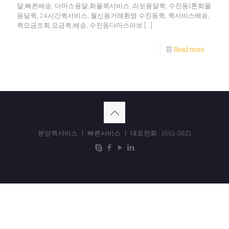
달,빠른배송, 다마스용달,화물퀵서비스, 라보용달퀵, 수진동1톤화물
용달퀵, 24시간퀵서비스, 월신용거래환영 수진동퀵, 퀵서비스배송,
퀵요금조회,요금퀵,배송, 수진동다마스라보
[…]
Read more
분당퀵서비스 ㅣ 빠른서비스 ㅣ 대표전화 : 1661-3621