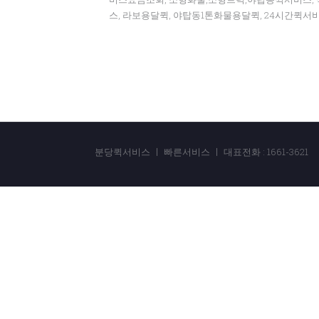
스, 라보용달퀵, 야탑동1톤화물용달퀵, 24시간퀵
분당퀵서비스 ㅣ 빠른서비스 ㅣ 대표전화 : 1661-3621