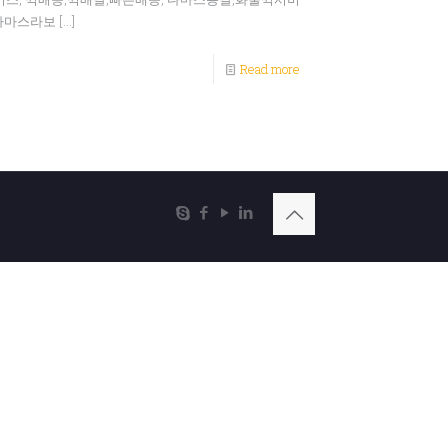
동다마스라보
[…]
Read more