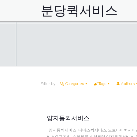
분당퀵서비스
Filter by
Categories
Tags
Authors
양지동퀵서비스
양지동퀵서비스, 다마스퀵서비스, 오토바이퀵서비스
비스요금조회, 소형화물,소형트럭,양지동퀵서비스, 