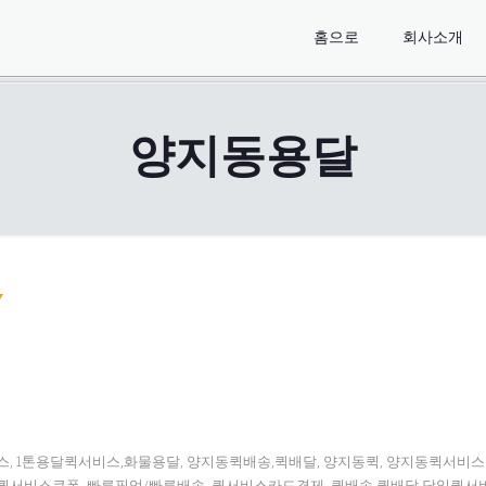
홈으로
회사소개
양지동용달
, 1톤용달퀵서비스,화물용달, 양지동퀵배송,퀵배달, 양지동퀵, 양지동퀵서비
퀵서비스쿠폰, 빠른픽업/빠른배송, 퀵서비스카드결제, 퀵배송,퀵배달,당일퀵서비